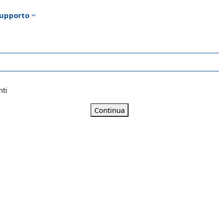
upporto
nti
Continua