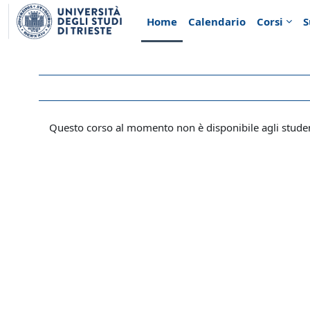
Vai al contenuto principale
Home
Calendario
Corsi
S
Questo corso al momento non è disponibile agli stude