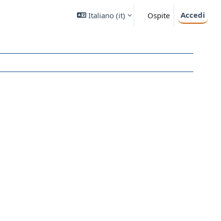
Accedi
Italiano ‎(it)‎
Ospite