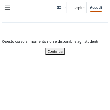
Vai al contenuto principale
Accedi
Ospite
Pannello laterale
Questo corso al momento non è disponibile agli studenti
Continua