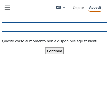
Vai al contenuto principale
Accedi
Ospite
Pannello laterale
Questo corso al momento non è disponibile agli studenti
Continua