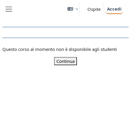
Vai al contenuto principale
Accedi
Ospite
Pannello laterale
Questo corso al momento non è disponibile agli studenti
Continua