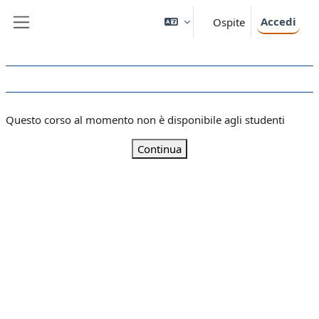
Vai al contenuto principale
Accedi
Ospite
Pannello laterale
Questo corso al momento non è disponibile agli studenti
Continua