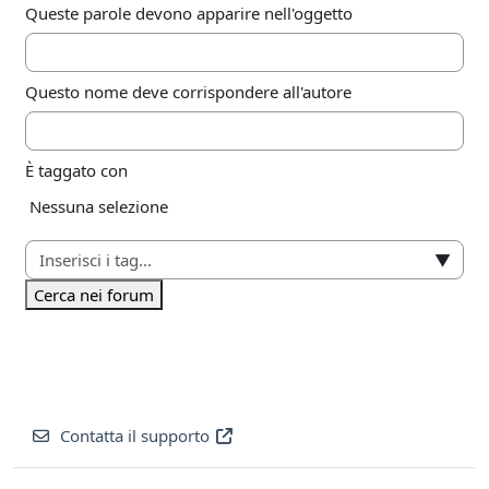
Queste parole devono apparire nell'oggetto
Questo nome deve corrispondere all'autore
È taggato con
Elementi selezionati:
Nessuna selezione
▼
Cerca nei forum
Contatta il supporto