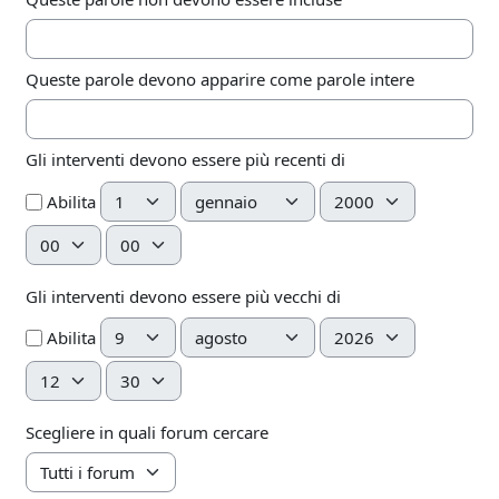
Queste parole devono apparire come parole intere
Gli interventi devono essere più recenti di
Giorno
Mese
Anno
Abilita
Ora
Minuto
Gli interventi devono essere più vecchi di
Giorno
Mese
Anno
Abilita
Ora
Minuto
Scegliere in quali forum cercare