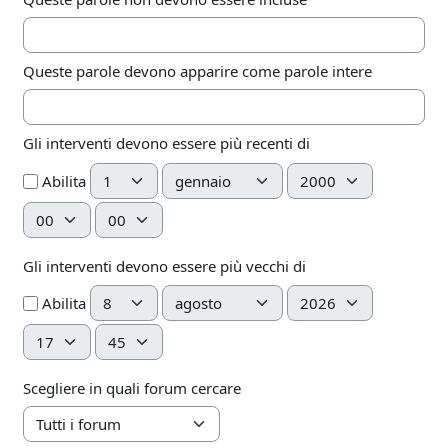
Queste parole devono apparire come parole intere
Gli interventi devono essere più recenti di
Giorno
Mese
Anno
Abilita
Ora
Minuto
Gli interventi devono essere più vecchi di
Giorno
Mese
Anno
Abilita
Ora
Minuto
Scegliere in quali forum cercare