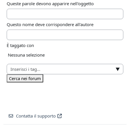
Queste parole devono apparire nell'oggetto
Questo nome deve corrispondere all'autore
È taggato con
Elementi selezionati:
Nessuna selezione
▼
Cerca nei forum
Contatta il supporto