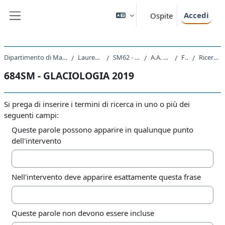
Vai al contenuto principale
Accedi
Ospite
Pannello laterale
Dipartimento di Matematica e Geoscienze
Laurea Magistrale
SM62 - GEOSCIENZE
A.A. 2019 - 2020
Forum
Ricerca avanzata
684SM - GLACIOLOGIA 2019
Si prega di inserire i termini di ricerca in uno o più dei
seguenti campi:
Queste parole possono apparire in qualunque punto
dell'intervento
Nell'intervento deve apparire esattamente questa frase
Queste parole non devono essere incluse