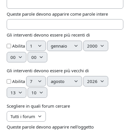
Queste parole devono apparire come parole intere
Gli interventi devono essere più recenti di
Giorno
Mese
Anno
Abilita
Ora
Minuto
Gli interventi devono essere più vecchi di
Giorno
Mese
Anno
Abilita
Ora
Minuto
Scegliere in quali forum cercare
Queste parole devono apparire nell'oggetto