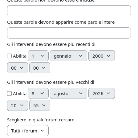
Queste parole devono apparire come parole intere
Gli interventi devono essere più recenti di
Giorno
Mese
Anno
Abilita
Ora
Minuto
Gli interventi devono essere più vecchi di
Giorno
Mese
Anno
Abilita
Ora
Minuto
Scegliere in quali forum cercare