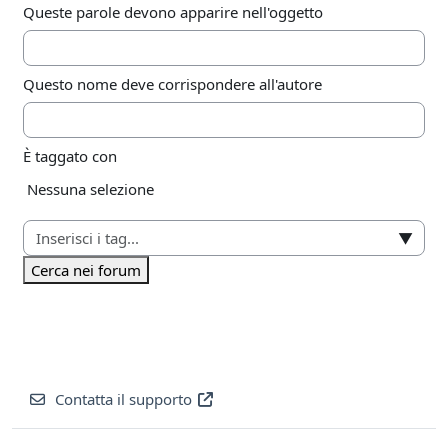
Queste parole devono apparire nell'oggetto
Questo nome deve corrispondere all'autore
È taggato con
Elementi selezionati:
Nessuna selezione
▼
Cerca nei forum
Contatta il supporto