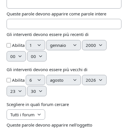
Queste parole devono apparire come parole intere
Gli interventi devono essere più recenti di
Giorno
Mese
Anno
Abilita
Ora
Minuto
Gli interventi devono essere più vecchi di
Giorno
Mese
Anno
Abilita
Ora
Minuto
Scegliere in quali forum cercare
Queste parole devono apparire nell'oggetto