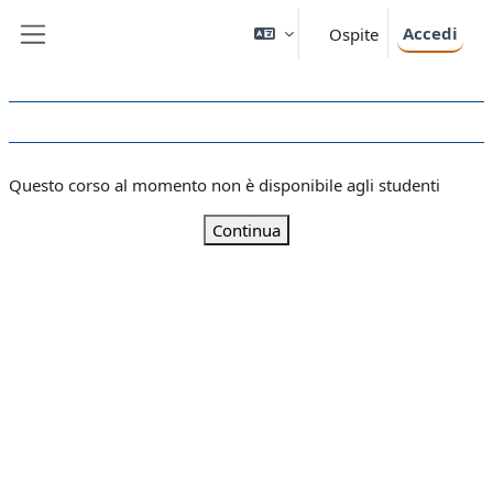
Vai al contenuto principale
Accedi
Ospite
Pannello laterale
Questo corso al momento non è disponibile agli studenti
Continua