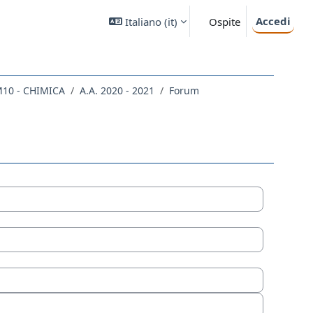
Accedi
Italiano ‎(it)‎
Ospite
10 - CHIMICA
A.A. 2020 - 2021
Forum