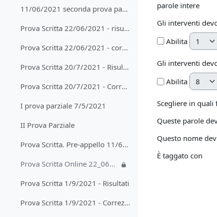
parole intere
11/06/2021 seconda prova parziale e pre-appello scritto - risultati
Gli interventi dev
Prova Scritta 22/06/2021 - risultati
Giorno
Abilita
Prova Scritta 22/06/2021 - correzione prova in presenza
Gli interventi dev
Prova Scritta 20/7/2021 - Risultati
Giorno
Abilita
Prova Scritta 20/7/2021 - Correzione
Scegliere in quali
I prova parziale 7/5/2021
Queste parole dev
II Prova Parziale
Questo nome deve 
Prova Scritta. Pre-appello 11/6/2021
È taggato con
Prova Scritta Online 22_06_2021
Prova Scritta 1/9/2021 - Risultati
Prova Scritta 1/9/2021 - Correzione