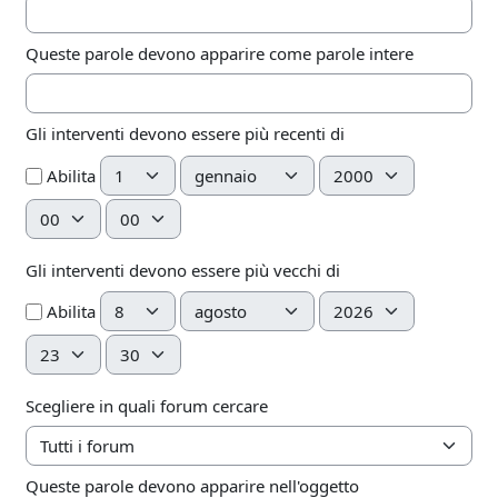
Queste parole devono apparire come parole intere
Gli interventi devono essere più recenti di
Giorno
Mese
Anno
Abilita
Ora
Minuto
Gli interventi devono essere più vecchi di
Giorno
Mese
Anno
Abilita
Ora
Minuto
Scegliere in quali forum cercare
Queste parole devono apparire nell'oggetto