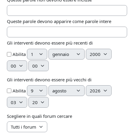
Queste parole devono apparire come parole intere
Gli interventi devono essere più recenti di
Giorno
Mese
Anno
Abilita
Ora
Minuto
Gli interventi devono essere più vecchi di
Giorno
Mese
Anno
Abilita
Ora
Minuto
Scegliere in quali forum cercare