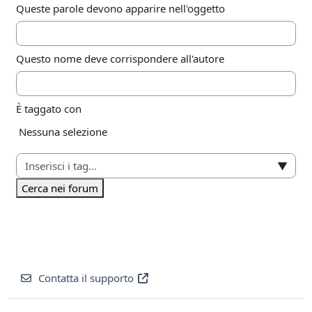
Queste parole devono apparire nell'oggetto
Questo nome deve corrispondere all'autore
È taggato con
Elementi selezionati:
Nessuna selezione
▼
Cerca nei forum
Contatta il supporto