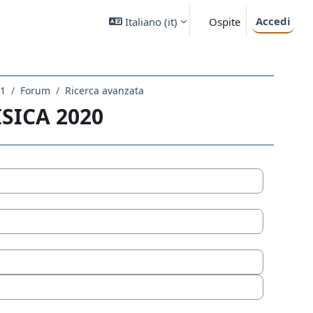
Accedi
Italiano ‎(it)‎
Ospite
21
Forum
Ricerca avanzata
SICA 2020