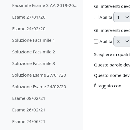
Facsimile Esame 3 AA 2019-2020
Gli interventi dev
Giorno
Esame 27/01/20
Abilita
Esame 24/02/20
Gli interventi dev
Giorno
Soluzione Facsimile 1
Abilita
Soluzione Facsimile 2
Scegliere in quali
Soluzione Facsimile 3
Queste parole dev
Soluzione Esame 27/01/20
Questo nome deve 
È taggato con
Soluzione Esame 24/02/20
Esame 08/02/21
Esame 26/02/21
Esame 24/06/21