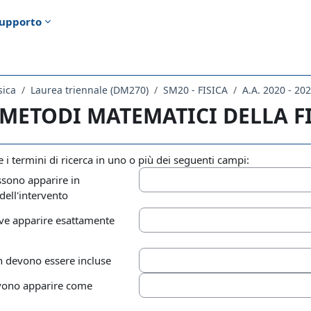
upporto
sica
Laurea triennale (DM270)
SM20 - FISICA
A.A. 2020 - 20
 METODI MATEMATICI DELLA FI
re i termini di ricerca in uno o più dei seguenti campi:
sono apparire in
ell'intervento
eve apparire esattamente
 devono essere incluse
vono apparire come