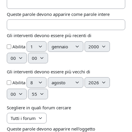
Queste parole devono apparire come parole intere
Gli interventi devono essere più recenti di
Giorno
Mese
Anno
Abilita
Ora
Minuto
Gli interventi devono essere più vecchi di
Giorno
Mese
Anno
Abilita
Ora
Minuto
Scegliere in quali forum cercare
Queste parole devono apparire nell'oggetto