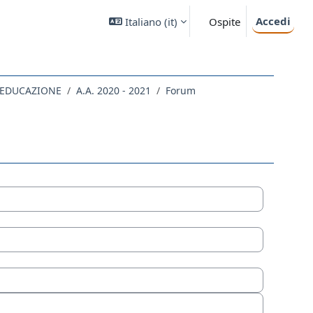
Accedi
Italiano ‎(it)‎
Ospite
L'EDUCAZIONE
A.A. 2020 - 2021
Forum