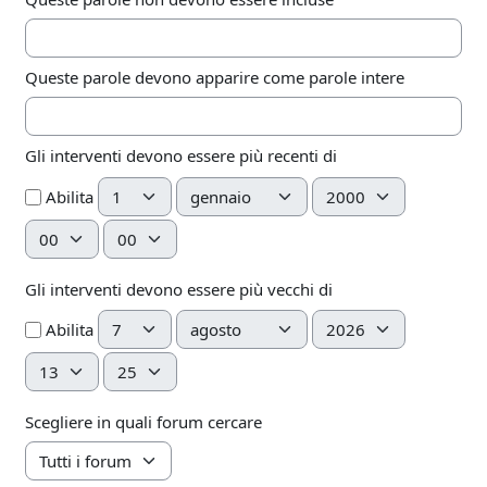
Queste parole devono apparire come parole intere
Gli interventi devono essere più recenti di
Giorno
Mese
Anno
Abilita
Ora
Minuto
Gli interventi devono essere più vecchi di
Giorno
Mese
Anno
Abilita
Ora
Minuto
Scegliere in quali forum cercare