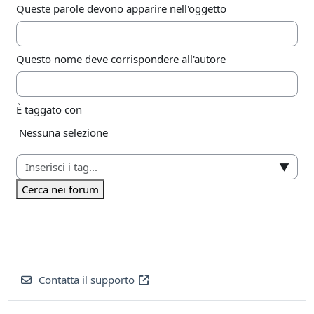
Queste parole devono apparire nell'oggetto
Questo nome deve corrispondere all'autore
È taggato con
Elementi selezionati:
Nessuna selezione
▼
Cerca nei forum
Contatta il supporto