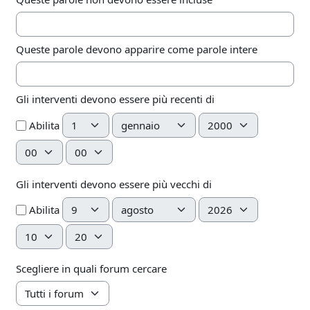
Queste parole devono apparire come parole intere
Gli interventi devono essere più recenti di
Giorno
Mese
Anno
Abilita
Ora
Minuto
Gli interventi devono essere più vecchi di
Giorno
Mese
Anno
Abilita
Ora
Minuto
Scegliere in quali forum cercare