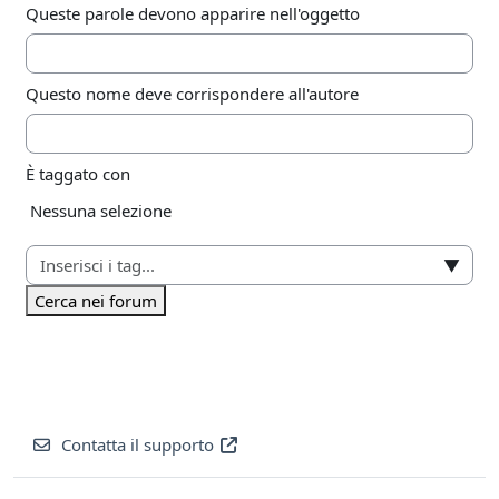
Queste parole devono apparire nell'oggetto
Questo nome deve corrispondere all'autore
È taggato con
Elementi selezionati:
Nessuna selezione
▼
Cerca nei forum
Contatta il supporto