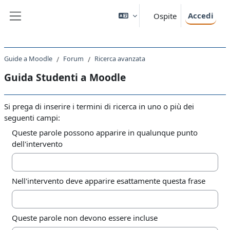
Vai al contenuto principale
Accedi
Ospite
Pannello laterale
Guide a Moodle
Forum
Ricerca avanzata
Guida Studenti a Moodle
Si prega di inserire i termini di ricerca in uno o più dei
seguenti campi:
Queste parole possono apparire in qualunque punto
dell'intervento
Nell'intervento deve apparire esattamente questa frase
Queste parole non devono essere incluse