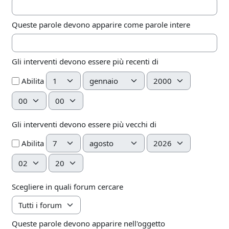
Queste parole devono apparire come parole intere
Gli interventi devono essere più recenti di
Giorno
Mese
Anno
Abilita
Ora
Minuto
Gli interventi devono essere più vecchi di
Giorno
Mese
Anno
Abilita
Ora
Minuto
Scegliere in quali forum cercare
Queste parole devono apparire nell'oggetto