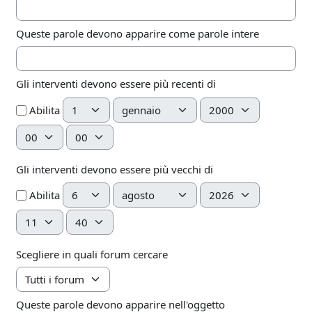
Queste parole devono apparire come parole intere
Gli interventi devono essere più recenti di
Giorno
Mese
Anno
Abilita
Ora
Minuto
Gli interventi devono essere più vecchi di
Giorno
Mese
Anno
Abilita
Ora
Minuto
Scegliere in quali forum cercare
Queste parole devono apparire nell'oggetto