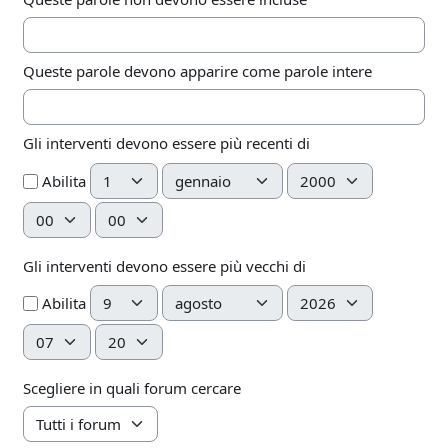
Queste parole devono apparire come parole intere
Gli interventi devono essere più recenti di
Giorno
Mese
Anno
Abilita
Ora
Minuto
Gli interventi devono essere più vecchi di
Giorno
Mese
Anno
Abilita
Ora
Minuto
Scegliere in quali forum cercare