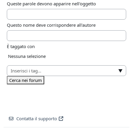
Queste parole devono apparire nell'oggetto
Questo nome deve corrispondere all'autore
È taggato con
Elementi selezionati:
Nessuna selezione
▼
Cerca nei forum
Contatta il supporto