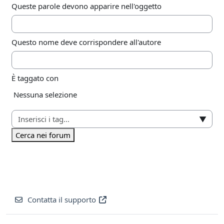
Queste parole devono apparire nell'oggetto
Questo nome deve corrispondere all'autore
È taggato con
Elementi selezionati:
Nessuna selezione
▼
Cerca nei forum
Contatta il supporto