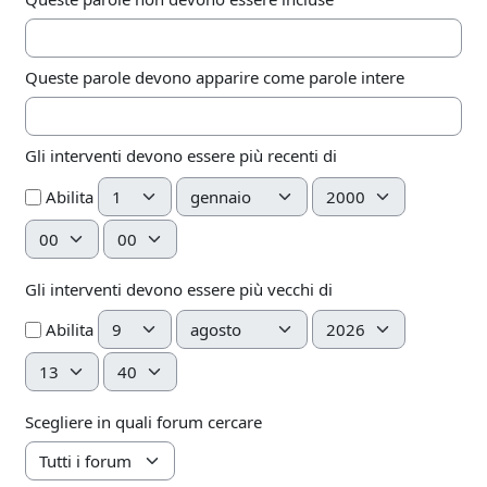
Queste parole devono apparire come parole intere
Gli interventi devono essere più recenti di
Giorno
Mese
Anno
Abilita
Ora
Minuto
Gli interventi devono essere più vecchi di
Giorno
Mese
Anno
Abilita
Ora
Minuto
Scegliere in quali forum cercare