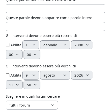
Queste parole devono apparire come parole intere
Gli interventi devono essere più recenti di
Giorno
Mese
Anno
Abilita
Ora
Minuto
Gli interventi devono essere più vecchi di
Giorno
Mese
Anno
Abilita
Ora
Minuto
Scegliere in quali forum cercare