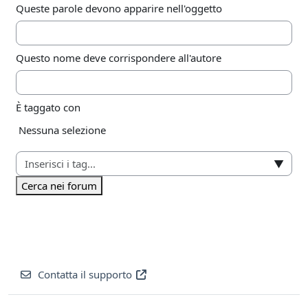
Queste parole devono apparire nell'oggetto
Questo nome deve corrispondere all'autore
È taggato con
Elementi selezionati:
Nessuna selezione
▼
Cerca nei forum
Contatta il supporto