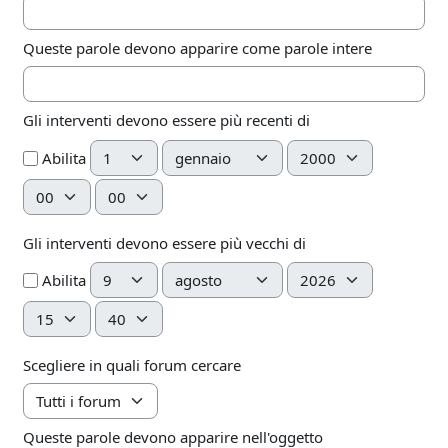
Queste parole devono apparire come parole intere
Gli interventi devono essere più recenti di
Giorno
Mese
Anno
Abilita
Ora
Minuto
Gli interventi devono essere più vecchi di
Giorno
Mese
Anno
Abilita
Ora
Minuto
Scegliere in quali forum cercare
Queste parole devono apparire nell'oggetto