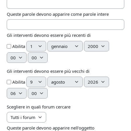
Queste parole devono apparire come parole intere
Gli interventi devono essere più recenti di
Giorno
Mese
Anno
Abilita
Ora
Minuto
Gli interventi devono essere più vecchi di
Giorno
Mese
Anno
Abilita
Ora
Minuto
Scegliere in quali forum cercare
Queste parole devono apparire nell'oggetto