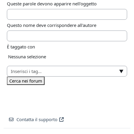
Queste parole devono apparire nell'oggetto
Questo nome deve corrispondere all'autore
È taggato con
Elementi selezionati:
Nessuna selezione
▼
Cerca nei forum
Contatta il supporto