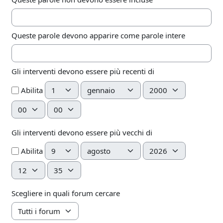
Queste parole devono apparire come parole intere
Gli interventi devono essere più recenti di
Giorno
Mese
Anno
Abilita
Ora
Minuto
Gli interventi devono essere più vecchi di
Giorno
Mese
Anno
Abilita
Ora
Minuto
Scegliere in quali forum cercare