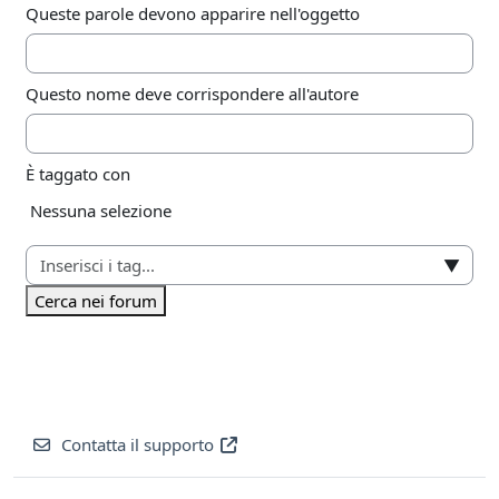
Queste parole devono apparire nell'oggetto
Questo nome deve corrispondere all'autore
È taggato con
Elementi selezionati:
Nessuna selezione
▼
Cerca nei forum
Contatta il supporto