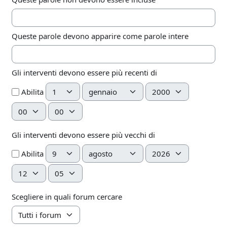
Queste parole devono apparire come parole intere
Gli interventi devono essere più recenti di
Giorno
Mese
Anno
Abilita
Ora
Minuto
Gli interventi devono essere più vecchi di
Giorno
Mese
Anno
Abilita
Ora
Minuto
Scegliere in quali forum cercare