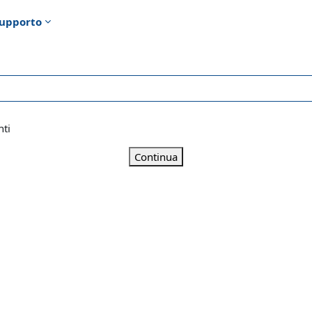
upporto
nti
Continua