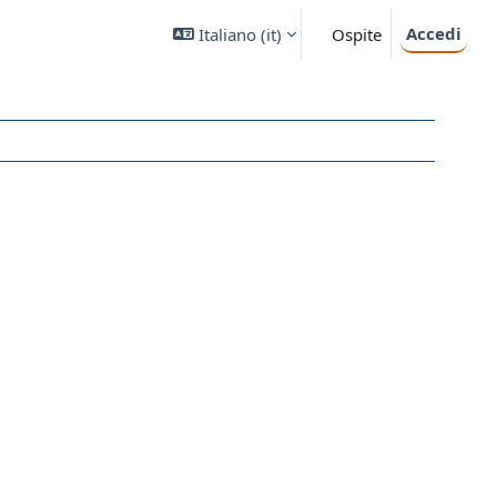
Accedi
Italiano ‎(it)‎
Ospite