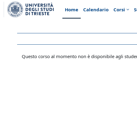
Vai al contenuto principale
Home
Calendario
Corsi
S
Questo corso al momento non è disponibile agli stude