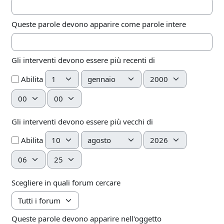
Queste parole devono apparire come parole intere
Gli interventi devono essere più recenti di
Giorno
Mese
Anno
Abilita
Ora
Minuto
Gli interventi devono essere più vecchi di
Giorno
Mese
Anno
Abilita
Ora
Minuto
Scegliere in quali forum cercare
Queste parole devono apparire nell'oggetto