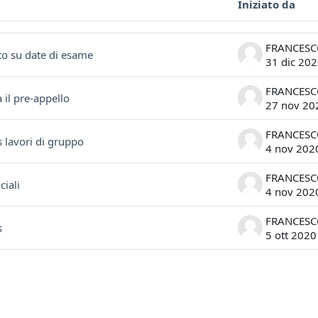
Iniziato da
ssioni. Visualizzazione di 5 discussioni su 5
o su date di esame
31 dic 20
 il pre-appello
27 nov 20
 lavori di gruppo
4 nov 202
ciali
4 nov 202
s
5 ott 2020