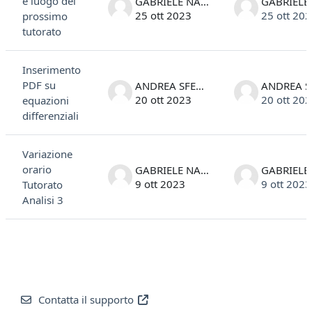
e luogo del
GABRIELE NANI
25 ott 2023
25 ott 20
prossimo
tutorato
Inserimento
PDF su
ANDREA SFECCI
20 ott 2023
20 ott 20
equazioni
differenziali
Variazione
orario
GABRIELE NANI
9 ott 2023
9 ott 2023
Tutorato
Analisi 3
Contatta il supporto