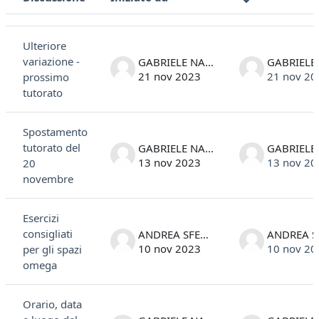
Stato
Elenco delle discussioni. Visualizzazione di 6 discussioni su 6
Ulteriore
variazione -
GABRIELE NANI
21 nov 2023
21 nov 20
prossimo
tutorato
Spostamento
tutorato del
GABRIELE NANI
13 nov 2023
13 nov 20
20
novembre
Esercizi
consigliati
ANDREA SFECCI
10 nov 2023
10 nov 20
per gli spazi
omega
Orario, data