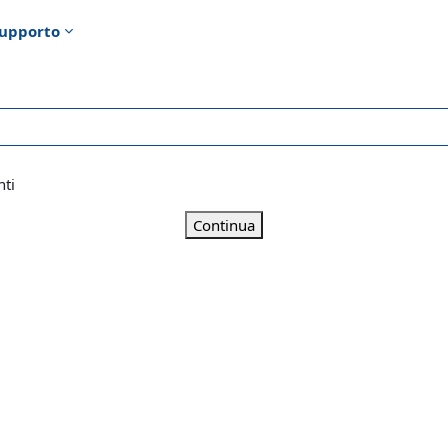
upporto
nti
Continua