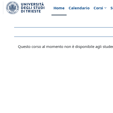
Vai al contenuto principale
Home
Calendario
Corsi
S
Questo corso al momento non è disponibile agli stude