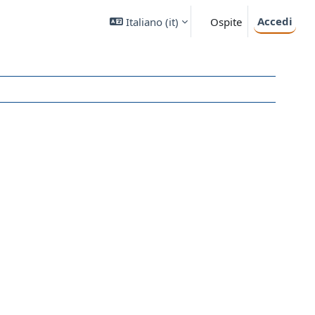
Accedi
Italiano ‎(it)‎
Ospite