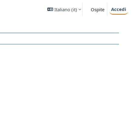
Accedi
Italiano ‎(it)‎
Ospite