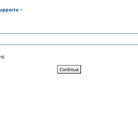
upporto
nti
Continua