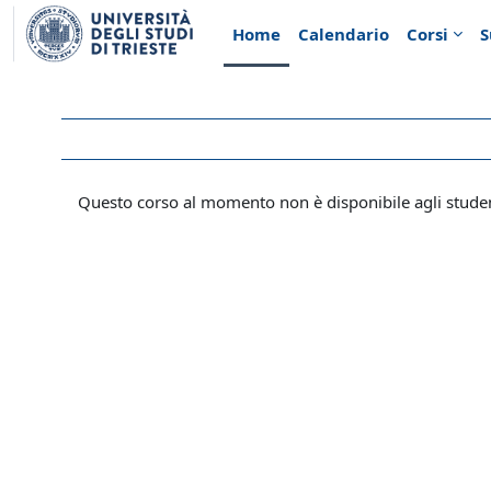
Vai al contenuto principale
Home
Calendario
Corsi
S
Questo corso al momento non è disponibile agli stude