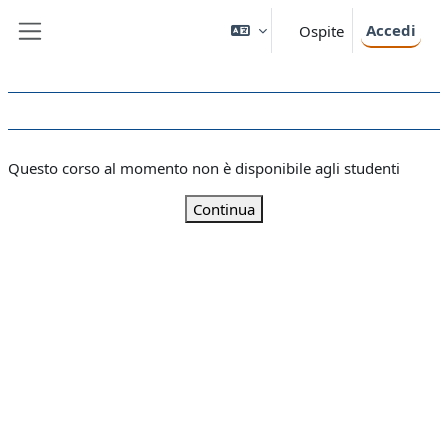
Vai al contenuto principale
Accedi
Ospite
Pannello laterale
Questo corso al momento non è disponibile agli studenti
Continua