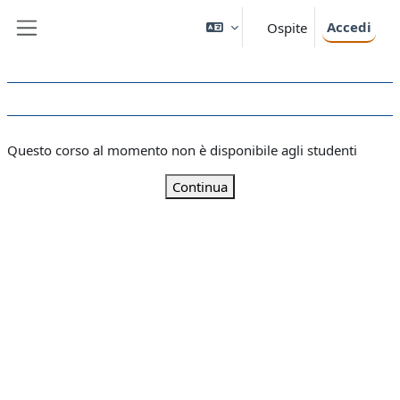
Vai al contenuto principale
Accedi
Ospite
Pannello laterale
Questo corso al momento non è disponibile agli studenti
Continua