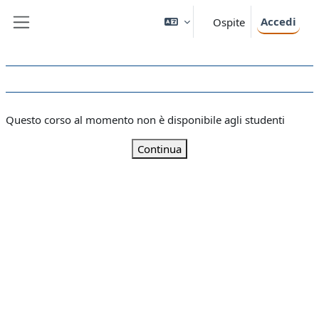
Vai al contenuto principale
Accedi
Ospite
Pannello laterale
Questo corso al momento non è disponibile agli studenti
Continua