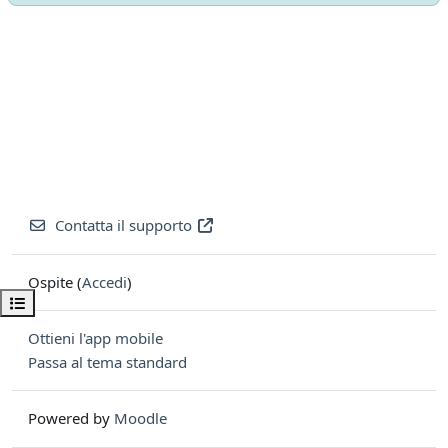
Contatta il supporto
Ospite (
Accedi
)
Apri indice del corso
Ottieni l'app mobile
Passa al tema standard
Powered by
Moodle