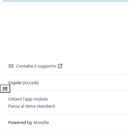
Contatta il supporto
Ospite (
Accedi
)
Apri indice del corso
Ottieni l'app mobile
Passa al tema standard
Powered by
Moodle