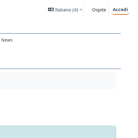
Accedi
Italiano ‎(it)‎
Ospite
 News