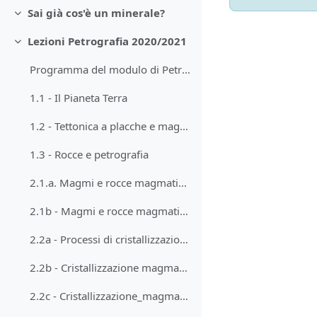
Sai già cos'è un minerale?
Minimizza
Lezioni Petrografia 2020/2021
Minimizza
Programma del modulo di Petrografia
1.1 - Il Pianeta Terra
1.2 - Tettonica a placche e magmatismo
1.3 - Rocce e petrografia
2.1.a. Magmi e rocce magmatiche
2.1b - Magmi e rocce magmatiche, parte b
2.2a - Processi di cristallizzazione
2.2b - Cristallizzazione magmatica
2.2c - Cristallizzazione_magmatica