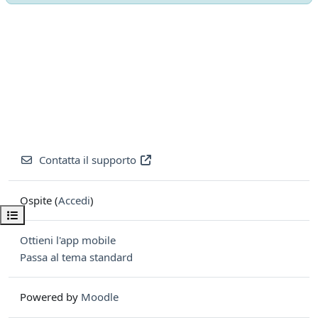
Contatta il supporto
Ospite (
Accedi
)
Apri indice del corso
Ottieni l'app mobile
Passa al tema standard
Powered by
Moodle