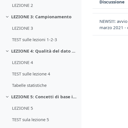
Discussione
LEZIONE 2
Stato
Elenco delle discu
LEZIONE 3: Campionamento
Minimizza
NEWS!!!: avvi
marzo 2021 - 
LEZIONE 3
TEST sulle lezioni 1-2-3
LEZIONE 4: Qualità del dato analitico
Minimizza
LEZIONE 4
TEST sulle lezione 4
Tabelle statistiche
LEZIONE 5: Concetti di base in CA
Minimizza
LEZIONE 5
TEST sula lezione 5