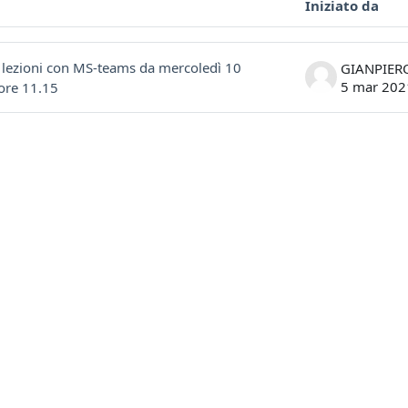
Iniziato da
ssioni. Visualizzazione di 1 discussioni su 1
o lezioni con MS-teams da mercoledì 10
5 mar 202
ore 11.15