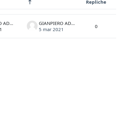
Repliche
Azioni
GIANPIERO ADAMI
GIANPIERO ADAMI
0
1
5 mar 2021