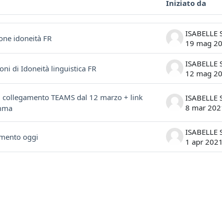
Iniziato da
ssioni. Visualizzazione di 4 discussioni su 4
ione idoneità FR
19 mag 2
oni di Idoneità linguistica FR
12 mag 2
il collegamento TEAMS dal 12 marzo + link
8 mar 202
mma
imento oggi
1 apr 202