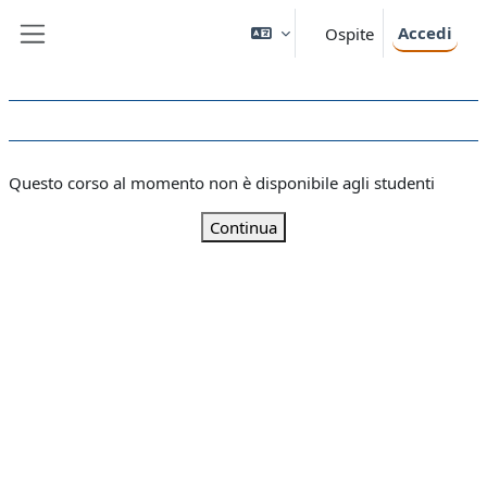
Vai al contenuto principale
Accedi
Ospite
Pannello laterale
Questo corso al momento non è disponibile agli studenti
Continua