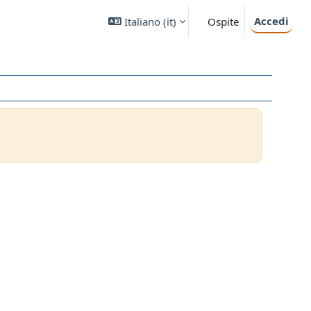
Accedi
Italiano ‎(it)‎
Ospite