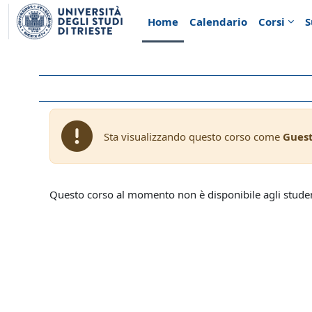
Vai al contenuto principale
Home
Calendario
Corsi
S
Sta visualizzando questo corso come
Gues
Questo corso al momento non è disponibile agli stude