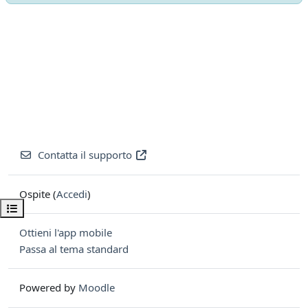
Contatta il supporto
Ospite (
Accedi
)
Apri indice del corso
Ottieni l'app mobile
Passa al tema standard
Powered by
Moodle