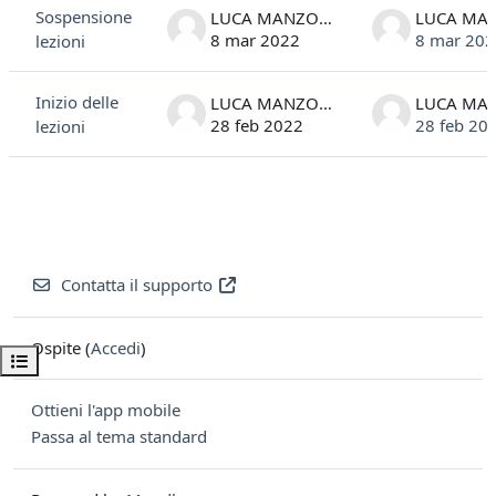
Sospensione
LUCA MANZONI
8 mar 2022
8 mar 202
lezioni
Inizio delle
LUCA MANZONI
28 feb 2022
28 feb 20
lezioni
Contatta il supporto
Ospite (
Accedi
)
Apri indice del corso
Ottieni l'app mobile
Passa al tema standard