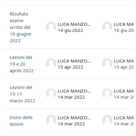
RIsultato
esame
LUCA MANZONI
scritto del
14 giu 2022
16 giu 20
10 giugno
2022
Lezioni del
LUCA MANZONI
19 e 20
15 apr 2022
15 apr 20
aprile 2022
Lezioni del
LUCA MANZONI
15-17
14 mar 2022
14 mar 2
marzo 2022
Inizio delle
LUCA MANZONI
14 mar 2022
14 mar 2
lezioni