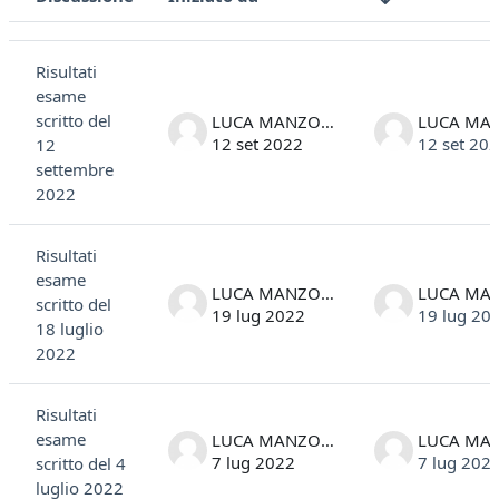
Stato
Elenco delle discussioni. Visualizzazione di 9 discussioni su 9
Risultati
esame
scritto del
LUCA MANZONI
12 set 2022
12 set 20
12
settembre
2022
Risultati
esame
LUCA MANZONI
scritto del
19 lug 2022
19 lug 20
18 luglio
2022
Risultati
esame
LUCA MANZONI
7 lug 2022
7 lug 202
scritto del 4
luglio 2022