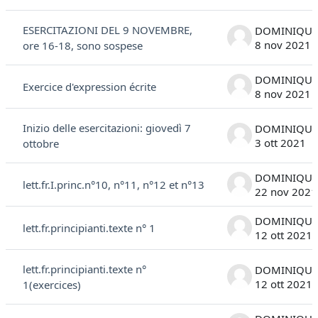
Elenco delle discussioni. Visualizzazione di 21 discussioni su 21
ESERCITAZIONI DEL 9 NOVEMBRE,
8 nov 2021
ore 16-18, sono sospese
Exercice d'expression écrite
8 nov 2021
Inizio delle esercitazioni: giovedì 7
3 ott 2021
ottobre
lett.fr.I.princ.n°10, n°11, n°12 et n°13
22 nov 2021
lett.fr.principianti.texte n° 1
12 ott 2021
lett.fr.principianti.texte n°
12 ott 2021
1(exercices)