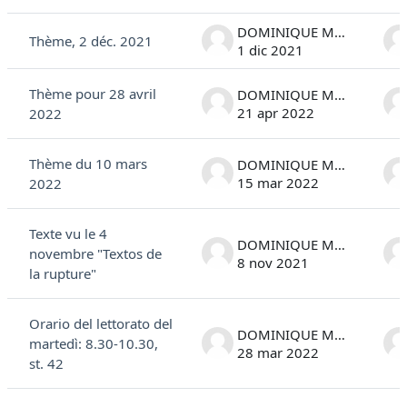
Elenco delle discussioni. Visualizzazione di 13 discussioni su 13
DOMINIQUE MARC COSTANTINI
Thème, 2 déc. 2021
1 dic 2021
Thème pour 28 avril
DOMINIQUE MARC COSTANTINI
21 apr 2022
2022
Thème du 10 mars
DOMINIQUE MARC COSTANTINI
15 mar 2022
2022
Texte vu le 4
DOMINIQUE MARC COSTANTINI
novembre "Textos de
8 nov 2021
la rupture"
Orario del lettorato del
DOMINIQUE MARC COSTANTINI
martedì: 8.30-10.30,
28 mar 2022
st. 42