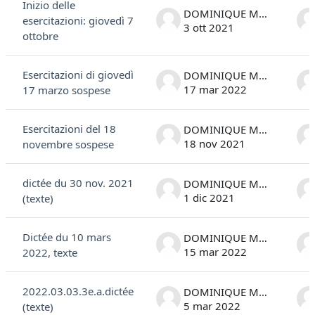
Inizio delle
DOMINIQUE MARC COSTANTINI
esercitazioni: giovedì 7
3 ott 2021
ottobre
Esercitazioni di giovedì
DOMINIQUE MARC COSTANTINI
17 mar 2022
17 marzo sospese
Esercitazioni del 18
DOMINIQUE MARC COSTANTINI
18 nov 2021
novembre sospese
dictée du 30 nov. 2021
DOMINIQUE MARC COSTANTINI
1 dic 2021
(texte)
Dictée du 10 mars
DOMINIQUE MARC COSTANTINI
15 mar 2022
2022, texte
2022.03.03.3e.a.dictée
DOMINIQUE MARC COSTANTINI
5 mar 2022
(texte)