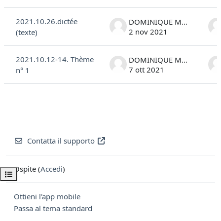
2021.10.26.dictée
DOMINIQUE MARC COSTANTINI
2 nov 2021
(texte)
2021.10.12-14. Thème
DOMINIQUE MARC COSTANTINI
7 ott 2021
n° 1
Contatta il supporto
Ospite (
Accedi
)
Apri indice del corso
Ottieni l'app mobile
Passa al tema standard