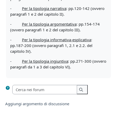
-
Per la tipologia narrativa
: pp.120-142 (ovvero
paragrafi 1 e 2 del capitolo II).
-
Per la tipologia argomentativa
: pp.154-174
(ovvero paragrafi 1 e 2 del capitolo III).
-
Per la tipologia informativa-esplicativa
:
pp.187-200 (ovvero paragrafi 1, 2.1 e 2.2. del
capitolo IV).
-
Per la tipologia ingiuntiva
: pp.271-300 (ovvero
paragrafi da 1 a 3 del capitolo VI).
Cerca nei forum
Cerca nei forum
Aggiungi argomento di discussione