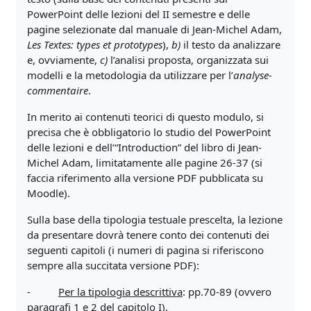
PowerPoint delle lezioni del II semestre e delle
pagine selezionate dal manuale di Jean-Michel Adam,
Les Textes: types et prototypes
),
b)
il testo da analizzare
e, ovviamente,
c)
l’analisi proposta, organizzata sui
modelli e la metodologia da utilizzare per l’
analyse-
commentaire
.
In merito ai contenuti teorici di questo modulo, si
precisa che è obbligatorio lo studio del PowerPoint
delle lezioni e dell’“Introduction” del libro di Jean-
Michel Adam, limitatamente alle pagine 26-37 (si
faccia riferimento alla versione PDF pubblicata su
Moodle).
Sulla base della tipologia testuale prescelta, la lezione
da presentare dovrà tenere conto dei contenuti dei
seguenti capitoli (i numeri di pagina si riferiscono
sempre alla succitata versione PDF):
-
Per la tipologia descrittiva
: pp.70-89 (ovvero
paragrafi 1 e 2 del capitolo I).