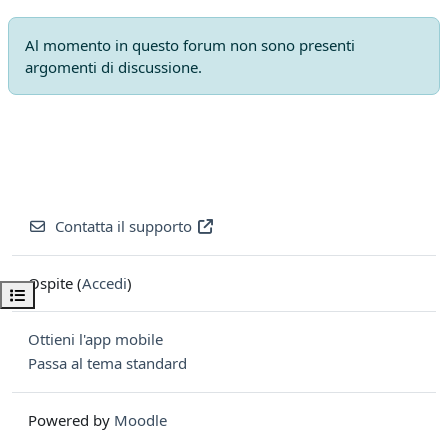
Al momento in questo forum non sono presenti
argomenti di discussione.
Contatta il supporto
Ospite (
Accedi
)
Apri indice del corso
Ottieni l'app mobile
Passa al tema standard
Powered by
Moodle